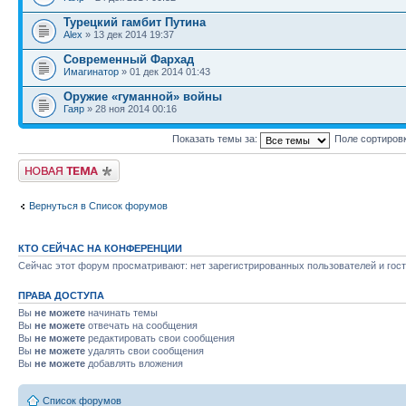
Турецкий гамбит Путина
Alex
» 13 дек 2014 19:37
Современный Фархад
Имагинатор
» 01 дек 2014 01:43
Оружие «гуманной» войны
Гаяр
» 28 ноя 2014 00:16
Показать темы за:
Поле сортиров
Новая тема
Вернуться в Список форумов
КТО СЕЙЧАС НА КОНФЕРЕНЦИИ
Сейчас этот форум просматривают: нет зарегистрированных пользователей и гост
ПРАВА ДОСТУПА
Вы
не можете
начинать темы
Вы
не можете
отвечать на сообщения
Вы
не можете
редактировать свои сообщения
Вы
не можете
удалять свои сообщения
Вы
не можете
добавлять вложения
Список форумов