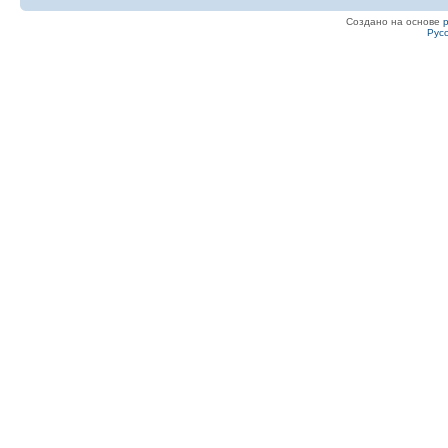
Создано на основе
Рус