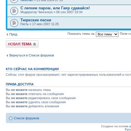
С легким паром, или Гаяр сдавайся!
Модератор Чингачкук » 06 сен 2007 19:34
Тюркские песни
Гость
» 17 июн 2007 11:25
Показать темы за:
Поле с
Пред.
Новая тема
Вернуться в Список форумов
КТО СЕЙЧАС НА КОНФЕРЕНЦИИ
Сейчас этот форум просматривают: нет зарегистрированных пользователей и гост
ПРАВА ДОСТУПА
Вы
не можете
начинать темы
Вы
не можете
отвечать на сообщения
Вы
не можете
редактировать свои сообщения
Вы
не можете
удалять свои сообщения
Вы
не можете
добавлять вложения
Список форумов
Создано на основе
Рус