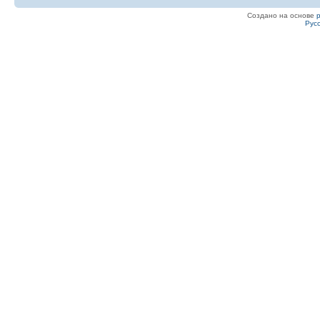
Создано на основе
Рус