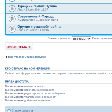
Турецкий гамбит Путина
Alex
» 13 дек 2014 19:37
Современный Фархад
Имагинатор
» 01 дек 2014 01:43
Оружие «гуманной» войны
Гаяр
» 28 ноя 2014 00:16
Показать темы за:
Поле сортиров
Новая тема
Вернуться в Список форумов
КТО СЕЙЧАС НА КОНФЕРЕНЦИИ
Сейчас этот форум просматривают: нет зарегистрированных пользователей и гост
ПРАВА ДОСТУПА
Вы
не можете
начинать темы
Вы
не можете
отвечать на сообщения
Вы
не можете
редактировать свои сообщения
Вы
не можете
удалять свои сообщения
Вы
не можете
добавлять вложения
Список форумов