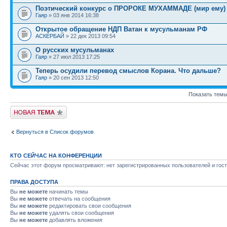
Поэтический конкурс о ПРОРОКЕ МУХАММАДЕ (мир ему)
Гаяр
» 03 янв 2014 16:38
Открытое обращение НДП Ватан к мусульманам РФ
АСКЕРБАЙ
» 22 дек 2013 09:54
О русских мусульманах
Гаяр
» 27 июл 2013 17:25
Теперь осудили перевод смыслов Корана. Что дальше?
Гаяр
» 20 сен 2013 12:50
Показать темы
Новая тема
Вернуться в Список форумов
КТО СЕЙЧАС НА КОНФЕРЕНЦИИ
Сейчас этот форум просматривают: нет зарегистрированных пользователей и гост
ПРАВА ДОСТУПА
Вы
не можете
начинать темы
Вы
не можете
отвечать на сообщения
Вы
не можете
редактировать свои сообщения
Вы
не можете
удалять свои сообщения
Вы
не можете
добавлять вложения