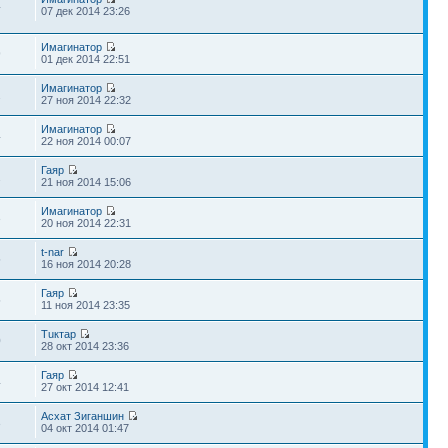
4
07 дек 2014 23:26
Имагинатор
9
01 дек 2014 22:51
Имагинатор
2
27 ноя 2014 22:32
Имагинатор
4
22 ноя 2014 00:07
Гаяр
2
21 ноя 2014 15:06
Имагинатор
3
20 ноя 2014 22:31
t-nar
5
16 ноя 2014 20:28
Гаяр
5
11 ноя 2014 23:35
Тuктар
0
28 окт 2014 23:36
Гаяр
4
27 окт 2014 12:41
Асхат Зиганшин
3
04 окт 2014 01:47