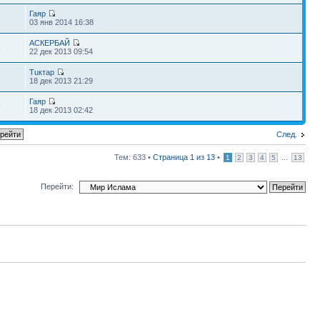
Гаяр
7
03 янв 2014 16:38
АСКЕРБАЙ
8
22 дек 2013 09:54
Тuктар
6
18 дек 2013 21:29
Гаяр
9
18 дек 2013 02:42
След.
Тем: 633 •
Страница
1
из
13
•
...
1
2
3
4
5
13
Перейти: