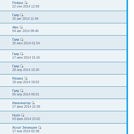
Firdaus
6
22 сен 2014 12:58
Гаяр
7
20 авг 2014 11:49
Alex
8
04 авг 2014 08:46
Гаяр
5
25 июл 2014 01:54
Гаяр
4
17 июн 2014 15:16
Гаяр
1
28 апр 2014 15:30
Rinates
3
18 апр 2014 18:02
Гаяр
2
05 апр 2014 00:01
Имагинатор
8
27 фев 2014 22:39
Hush
3
03 фев 2014 23:02
Асхат Зиганшин
3
17 янв 2014 02:38