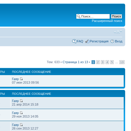
Расширенный поиск
FAQ
Регистрация
Вход
Тем: 633 •
Страница
1
из
13
•
...
1
2
3
4
5
13
ТРЫ
ПОСЛЕДНЕЕ СООБЩЕНИЕ
Гаяр
6
07 июн 2013 09:56
ТРЫ
ПОСЛЕДНЕЕ СООБЩЕНИЕ
Гаяр
6
21 апр 2014 15:18
Гаяр
0
29 ноя 2013 14:05
Гаяр
5
26 сен 2013 12:27