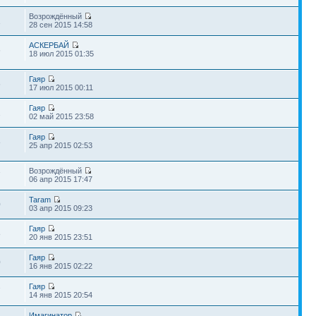
Возрождённый
1
28 сен 2015 14:58
АСКЕРБАЙ
6
18 июл 2015 01:35
Гаяр
6
17 июл 2015 00:11
Гаяр
2
02 май 2015 23:58
Гаяр
8
25 апр 2015 02:53
Возрождённый
7
06 апр 2015 17:47
Taram
0
03 апр 2015 09:23
Гаяр
8
20 янв 2015 23:51
Гаяр
0
16 янв 2015 02:22
Гаяр
7
14 янв 2015 20:54
Имагинатор