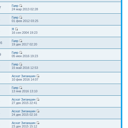
Гаяр
7
24 мар 2013 02:28
Гаяр
4
01 фев 2012 03:25
Я
5
16 сен 2004 19:23
Гаяр
96
19 дек 2017 02:20
Гаяр
9
05 июн 2016 19:23
Гаяр
9
15 май 2016 12:53
Асхат Зиганшин
3
10 фев 2016 14:07
Гаяр
5
13 янв 2016 13:10
Асхат Зиганшин
5
27 дек 2015 22:41
Асхат Зиганшин
4
24 дек 2015 02:16
Асхат Зиганшин
5
23 дек 2015 15:12