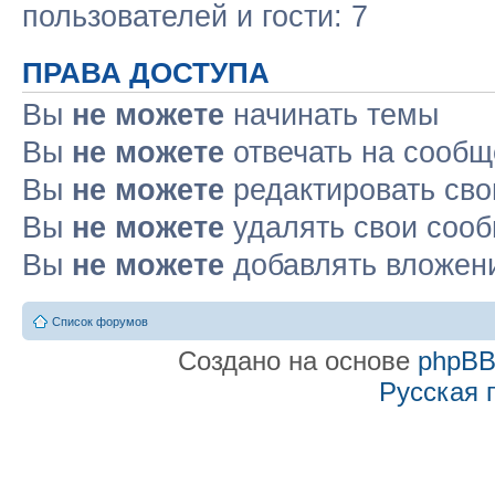
пользователей и гости: 7
ПРАВА ДОСТУПА
Вы
не можете
начинать темы
Вы
не можете
отвечать на сооб
Вы
не можете
редактировать св
Вы
не можете
удалять свои соо
Вы
не можете
добавлять вложен
Список форумов
Создано на основе
phpB
Русская 