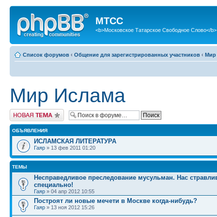
МТСС
<b>Московское Татарское Свободное Слово</b>
Список форумов
‹
Общение для зарегистрированных участников
‹
Мир
Мир Ислама
Новая тема
ОБЪЯВЛЕНИЯ
ИСЛАМСКАЯ ЛИТЕРАТУРА
Гаяр
» 13 фев 2011 01:20
ТЕМЫ
Несправедливое преследование мусульман. Нас стравли
специально!
Гаяр
» 04 апр 2012 10:55
Построят ли новые мечети в Москве когда-нибудь?
Гаяр
» 13 ноя 2012 15:26