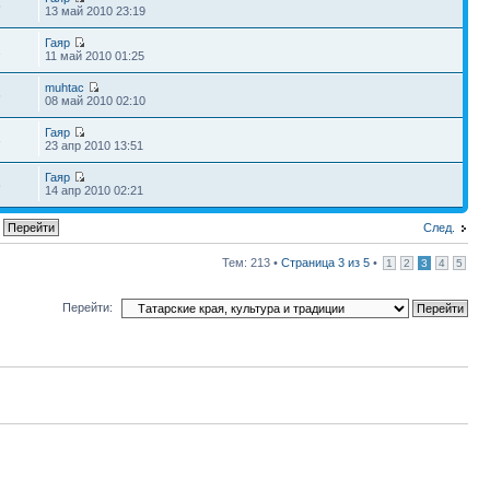
5
13 май 2010 23:19
Гаяр
2
11 май 2010 01:25
muhtac
6
08 май 2010 02:10
Гаяр
3
23 апр 2010 13:51
Гаяр
6
14 апр 2010 02:21
След.
Тем: 213 •
Страница
3
из
5
•
1
2
3
4
5
Перейти: