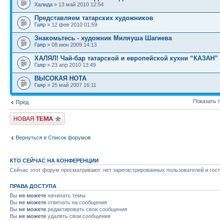
Халида
» 13 май 2010 12:54
Представляем татарских художников
Гаяр
» 12 фев 2010 01:59
Знакомьтесь - художник Миляуша Шагиева
Гаяр
» 08 июн 2009 14:13
ХАЛЯЛ! Чай-бар татарской и европейской кухни “КАЗАН”
Гаяр
» 23 апр 2010 13:49
ВЫСОКАЯ НОТА
Гаяр
» 25 май 2007 16:11
Показать 
Пред.
Новая тема
Вернуться в Список форумов
КТО СЕЙЧАС НА КОНФЕРЕНЦИИ
Сейчас этот форум просматривают: нет зарегистрированных пользователей и гост
ПРАВА ДОСТУПА
Вы
не можете
начинать темы
Вы
не можете
отвечать на сообщения
Вы
не можете
редактировать свои сообщения
Вы
не можете
удалять свои сообщения