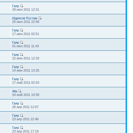
Гаяр
29 июл 2011 12:31
Идрисов Рустам
8
25 июл 2011 22:58
Гаяр
0
17 июл 2011 02:51
Гаяр
8
01 июл 2011 11:43
Гаяр
2
22 июн 2011 12:33
Гаяр
14 июн 2011 13:35
Гаяр
5
17 май 2011 02:03
Alia
3
04 май 2011 10:58
Гаяр
2
26 апр 2011 12:07
Гаяр
0
23 апр 2011 22:46
Гаяр
23 апр 2011 17:19