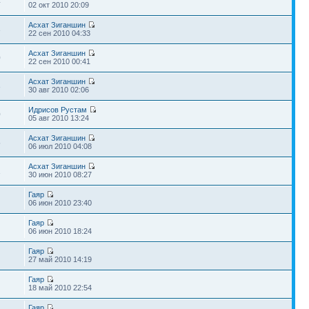
4
02 окт 2010 20:09
Асхат Зиганшин
3
22 сен 2010 04:33
Асхат Зиганшин
0
22 сен 2010 00:41
Асхат Зиганшин
3
30 авг 2010 02:06
Идрисов Рустам
0
05 авг 2010 13:24
Асхат Зиганшин
5
06 июл 2010 04:08
Асхат Зиганшин
1
30 июн 2010 08:27
Гаяр
06 июн 2010 23:40
Гаяр
06 июн 2010 18:24
Гаяр
27 май 2010 14:19
Гаяр
18 май 2010 22:54
Гаяр