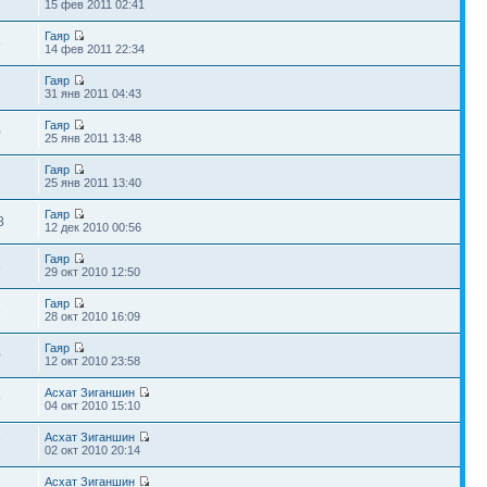
15 фев 2011 02:41
Гаяр
5
14 фев 2011 22:34
Гаяр
1
31 янв 2011 04:43
Гаяр
0
25 янв 2011 13:48
Гаяр
3
25 янв 2011 13:40
Гаяр
8
12 дек 2010 00:56
Гаяр
5
29 окт 2010 12:50
Гаяр
6
28 окт 2010 16:09
Гаяр
0
12 окт 2010 23:58
Асхат Зиганшин
9
04 окт 2010 15:10
Асхат Зиганшин
7
02 окт 2010 20:14
Асхат Зиганшин