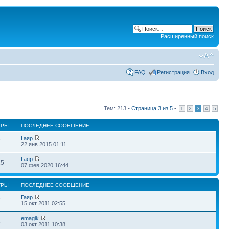
Расширенный поиск
FAQ
Регистрация
Вход
Тем: 213 •
Страница
3
из
5
•
1
2
3
4
5
ТРЫ
ПОСЛЕДНЕЕ СООБЩЕНИЕ
Гаяр
7
22 янв 2015 01:11
Гаяр
15
07 фев 2020 16:44
ТРЫ
ПОСЛЕДНЕЕ СООБЩЕНИЕ
Гаяр
7
15 окт 2011 02:55
emagik
8
03 окт 2011 10:38