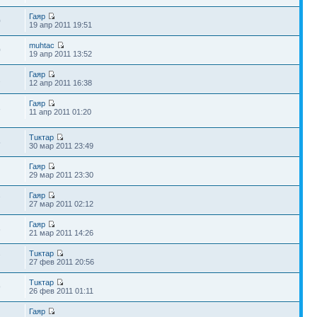
Гаяр
0
19 апр 2011 19:51
muhtac
0
19 апр 2011 13:52
Гаяр
2
12 апр 2011 16:38
Гаяр
3
11 апр 2011 01:20
Тuктар
5
30 мар 2011 23:49
Гаяр
29 мар 2011 23:30
Гаяр
7
27 мар 2011 02:12
Гаяр
6
21 мар 2011 14:26
Тuктар
7
27 фев 2011 20:56
Тuктар
9
26 фев 2011 01:11
Гаяр