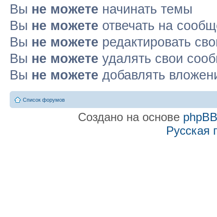
Вы
не можете
начинать темы
Вы
не можете
отвечать на сооб
Вы
не можете
редактировать св
Вы
не можете
удалять свои соо
Вы
не можете
добавлять вложен
Список форумов
Создано на основе
phpB
Русская 