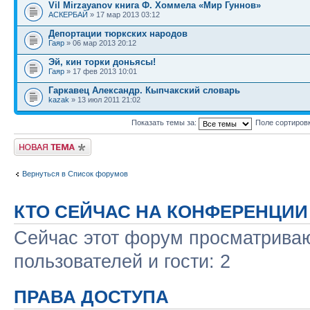
Vil Mirzayanov книга Ф. Хоммела «Мир Гуннов»
АСКЕРБАЙ
» 17 мар 2013 03:12
Депортации тюркских народов
Гаяр
» 06 мар 2013 20:12
Эй, кин торки доньясы!
Гаяр
» 17 фев 2013 10:01
Гаркавец Александр. Кыпчакский словарь
kazak
» 13 июл 2011 21:02
Показать темы за:
Поле сортиров
Новая тема
Вернуться в Список форумов
КТО СЕЙЧАС НА КОНФЕРЕНЦИИ
Сейчас этот форум просматриваю
пользователей и гости: 2
ПРАВА ДОСТУПА