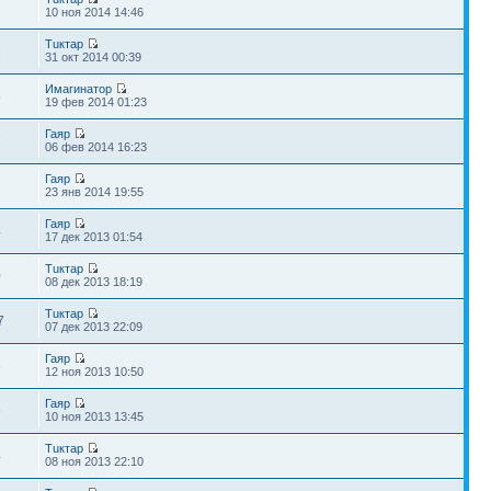
7
10 ноя 2014 14:46
Тuктар
1
31 окт 2014 00:39
Имагинатор
5
19 фев 2014 01:23
Гаяр
7
06 фев 2014 16:23
Гаяр
7
23 янв 2014 19:55
Гаяр
4
17 дек 2013 01:54
Тuктар
0
08 дек 2013 18:19
Тuктар
7
07 дек 2013 22:09
Гаяр
3
12 ноя 2013 10:50
Гаяр
5
10 ноя 2013 13:45
Тuктар
4
08 ноя 2013 22:10