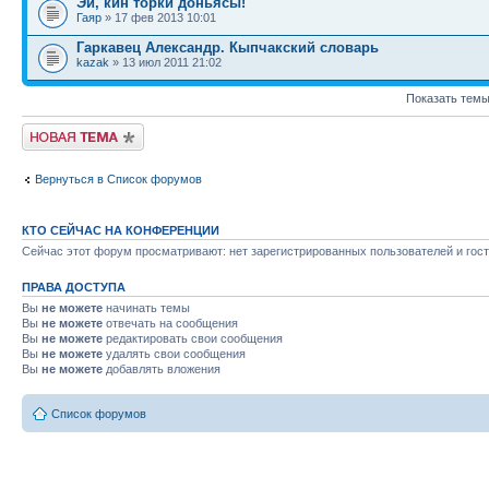
Эй, кин торки доньясы!
Гаяр
» 17 фев 2013 10:01
Гаркавец Александр. Кыпчакский словарь
kazak
» 13 июл 2011 21:02
Показать темы
Новая тема
Вернуться в Список форумов
КТО СЕЙЧАС НА КОНФЕРЕНЦИИ
Сейчас этот форум просматривают: нет зарегистрированных пользователей и гост
ПРАВА ДОСТУПА
Вы
не можете
начинать темы
Вы
не можете
отвечать на сообщения
Вы
не можете
редактировать свои сообщения
Вы
не можете
удалять свои сообщения
Вы
не можете
добавлять вложения
Список форумов