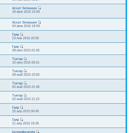
Асхат Зиганшин
7
26 фев 2016 19:09
Асхат Зиганшин
7
04 фев 2016 18:59
Гаяр
2
23 янв 2016 20:05
Гаяр
3
08 июл 2015 01:05
Тuктар
0
15 июн 2015 00:01
Тuктар
3
08 май 2015 23:00
Тuктар
9
02 май 2015 21:46
Тuктар
7
02 май 2015 21:22
Гаяр
1
25 апр 2015 00:45
Гаяр
2
21 апр 2015 15:35
byrewalluramda