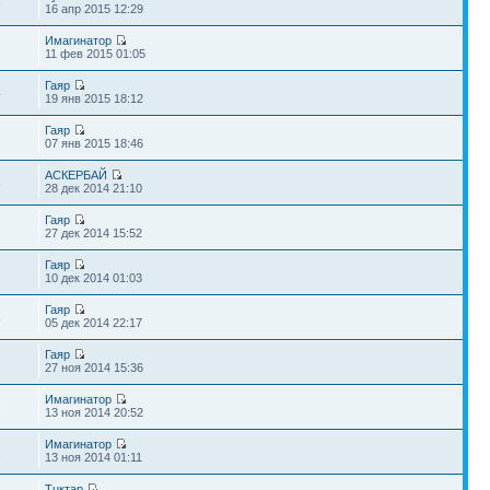
6
16 апр 2015 12:29
Имагинатор
7
11 фев 2015 01:05
Гаяр
4
19 янв 2015 18:12
Гаяр
2
07 янв 2015 18:46
АСКЕРБАЙ
8
28 дек 2014 21:10
Гаяр
2
27 дек 2014 15:52
Гаяр
7
10 дек 2014 01:03
Гаяр
8
05 дек 2014 22:17
Гаяр
1
27 ноя 2014 15:36
Имагинатор
1
13 ноя 2014 20:52
Имагинатор
1
13 ноя 2014 01:11
Тuктар