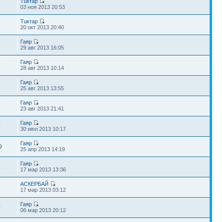
Тuктар
7
03 ноя 2013 20:53
Тuктар
3
20 окт 2013 20:40
Гаяр
5
29 авг 2013 16:05
Гаяр
7
28 авг 2013 10:14
Гаяр
6
25 авг 2013 13:55
Гаяр
7
23 авг 2013 21:41
Гаяр
0
30 июл 2013 10:17
Гаяр
9
25 апр 2013 14:19
Гаяр
1
17 мар 2013 13:36
АСКЕРБАЙ
9
17 мар 2013 03:12
Гаяр
0
06 мар 2013 20:12