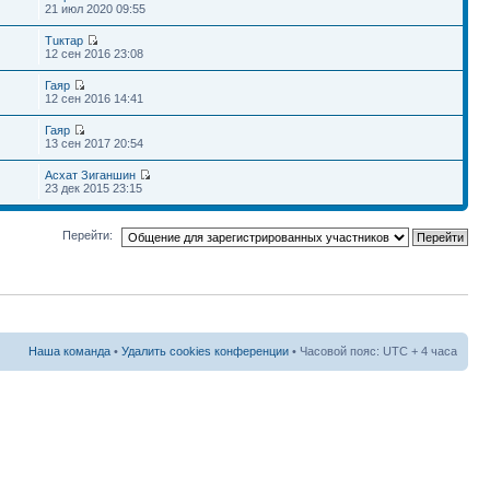
21 июл 2020 09:55
Тuктар
12 сен 2016 23:08
Гаяр
12 сен 2016 14:41
Гаяр
13 сен 2017 20:54
Асхат Зиганшин
23 дек 2015 23:15
Перейти:
Наша команда
•
Удалить cookies конференции
• Часовой пояс: UTC + 4 часа