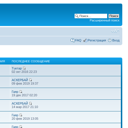
Расширенный поиск
FAQ
Регистрация
Вход
НИЯ
ПОСЛЕДНЕЕ СООБЩЕНИЕ
Тuктар
02 окт 2016 22:23
АСКЕРБАЙ
09 фев 2019 19:37
Гаяр
19 дек 2017 02:20
АСКЕРБАЙ
14 мар 2017 21:10
Гаяр
6
20 фев 2019 13:05
Гаяр