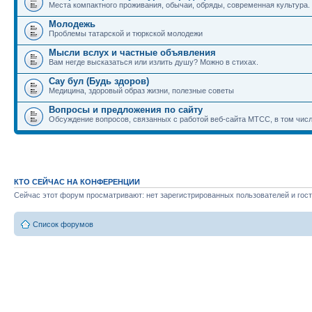
Места компактного проживания, обычаи, обряды, современная культура.
Молодежь
Проблемы татарской и тюркской молодежи
Мысли вслух и частные объявления
Вам негде высказаться или излить душу? Можно в стихах.
Сау бул (Будь здоров)
Медицина, здоровый образ жизни, полезные советы
Вопросы и предложения по сайту
Обсуждение вопросов, связанных с работой веб-сайта МТСС, в том числ
КТО СЕЙЧАС НА КОНФЕРЕНЦИИ
Сейчас этот форум просматривают: нет зарегистрированных пользователей и гост
Список форумов