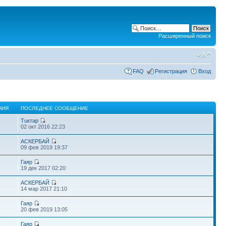
Расширенный поиск
FAQ
Регистрация
Вход
НИЯ
ПОСЛЕДНЕЕ СООБЩЕНИЕ
Тuктар
02 окт 2016 22:23
АСКЕРБАЙ
09 фев 2019 19:37
Гаяр
19 дек 2017 02:20
АСКЕРБАЙ
14 мар 2017 21:10
Гаяр
6
20 фев 2019 13:05
Гаяр