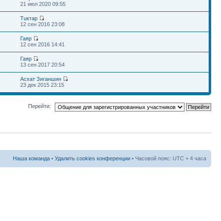
21 июл 2020 09:55
Тuктар
12 сен 2016 23:08
Гаяр
12 сен 2016 14:41
Гаяр
13 сен 2017 20:54
Асхат Зиганшин
23 дек 2015 23:15
Перейти:
Наша команда
•
Удалить cookies конференции
• Часовой пояс: UTC + 4 часа