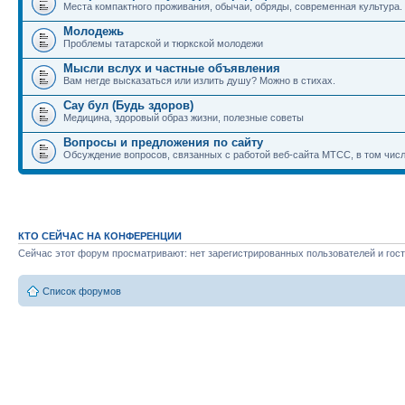
Места компактного проживания, обычаи, обряды, современная культура.
Молодежь
Проблемы татарской и тюркской молодежи
Мысли вслух и частные объявления
Вам негде высказаться или излить душу? Можно в стихах.
Сау бул (Будь здоров)
Медицина, здоровый образ жизни, полезные советы
Вопросы и предложения по сайту
Обсуждение вопросов, связанных с работой веб-сайта МТСС, в том числ
КТО СЕЙЧАС НА КОНФЕРЕНЦИИ
Сейчас этот форум просматривают: нет зарегистрированных пользователей и гост
Список форумов