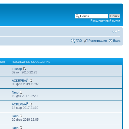
Расширенный поиск
FAQ
Регистрация
Вход
НИЯ
ПОСЛЕДНЕЕ СООБЩЕНИЕ
Тuктар
02 окт 2016 22:23
АСКЕРБАЙ
09 фев 2019 19:37
Гаяр
19 дек 2017 02:20
АСКЕРБАЙ
14 мар 2017 21:10
Гаяр
6
20 фев 2019 13:05
Гаяр