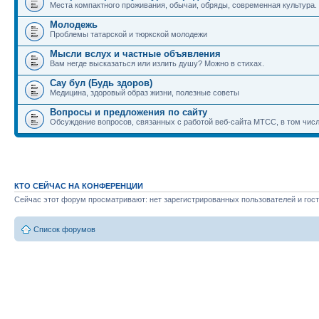
Места компактного проживания, обычаи, обряды, современная культура.
Молодежь
Проблемы татарской и тюркской молодежи
Мысли вслух и частные объявления
Вам негде высказаться или излить душу? Можно в стихах.
Сау бул (Будь здоров)
Медицина, здоровый образ жизни, полезные советы
Вопросы и предложения по сайту
Обсуждение вопросов, связанных с работой веб-сайта МТСС, в том числ
КТО СЕЙЧАС НА КОНФЕРЕНЦИИ
Сейчас этот форум просматривают: нет зарегистрированных пользователей и гост
Список форумов