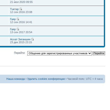
21 июл 2020 09:55
Тuктар
12 сен 2016 23:08
Гаяр
12 сен 2016 14:41
Гаяр
13 сен 2017 20:54
Асхат Зиганшин
23 дек 2015 23:15
Перейти:
Наша команда
•
Удалить cookies конференции
• Часовой пояс: UTC + 4 часа