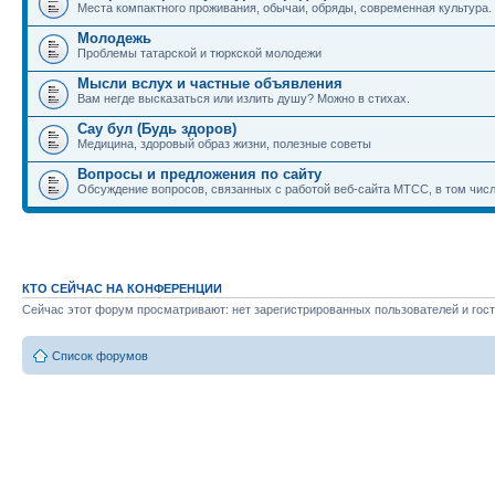
Места компактного проживания, обычаи, обряды, современная культура.
Молодежь
Проблемы татарской и тюркской молодежи
Мысли вслух и частные объявления
Вам негде высказаться или излить душу? Можно в стихах.
Сау бул (Будь здоров)
Медицина, здоровый образ жизни, полезные советы
Вопросы и предложения по сайту
Обсуждение вопросов, связанных с работой веб-сайта МТСС, в том числ
КТО СЕЙЧАС НА КОНФЕРЕНЦИИ
Сейчас этот форум просматривают: нет зарегистрированных пользователей и гост
Список форумов