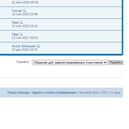
21 июл 2020 09:55
Тuктар
12 сен 2016 23:08
Гаяр
12 сен 2016 14:41
Гаяр
13 сен 2017 20:54
Асхат Зиганшин
23 дек 2015 23:15
Перейти:
Наша команда
•
Удалить cookies конференции
• Часовой пояс: UTC + 4 часа