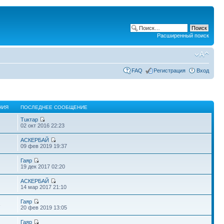
Расширенный поиск
FAQ
Регистрация
Вход
НИЯ
ПОСЛЕДНЕЕ СООБЩЕНИЕ
Тuктар
02 окт 2016 22:23
АСКЕРБАЙ
09 фев 2019 19:37
Гаяр
19 дек 2017 02:20
АСКЕРБАЙ
14 мар 2017 21:10
Гаяр
6
20 фев 2019 13:05
Гаяр