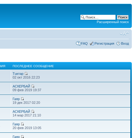
Расширенный поиск
FAQ
Регистрация
Вход
НИЯ
ПОСЛЕДНЕЕ СООБЩЕНИЕ
Тuктар
02 окт 2016 22:23
АСКЕРБАЙ
09 фев 2019 19:37
Гаяр
19 дек 2017 02:20
АСКЕРБАЙ
14 мар 2017 21:10
Гаяр
6
20 фев 2019 13:05
Гаяр