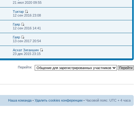
21 июл 2020 09:55
Тuктар
12 сен 2016 23:08
Гаяр
12 сен 2016 14:41
Гаяр
13 сен 2017 20:54
Асхат Зиганшин
23 дек 2015 23:15
Перейти:
Наша команда
•
Удалить cookies конференции
• Часовой пояс: UTC + 4 часа