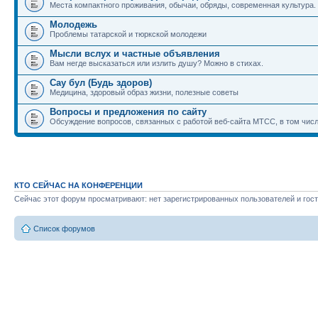
Места компактного проживания, обычаи, обряды, современная культура.
Молодежь
Проблемы татарской и тюркской молодежи
Мысли вслух и частные объявления
Вам негде высказаться или излить душу? Можно в стихах.
Сау бул (Будь здоров)
Медицина, здоровый образ жизни, полезные советы
Вопросы и предложения по сайту
Обсуждение вопросов, связанных с работой веб-сайта МТСС, в том числ
КТО СЕЙЧАС НА КОНФЕРЕНЦИИ
Сейчас этот форум просматривают: нет зарегистрированных пользователей и гост
Список форумов