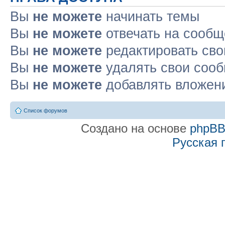
Вы
не можете
начинать темы
Вы
не можете
отвечать на сооб
Вы
не можете
редактировать св
Вы
не можете
удалять свои соо
Вы
не можете
добавлять вложен
Список форумов
Создано на основе
phpB
Русская 