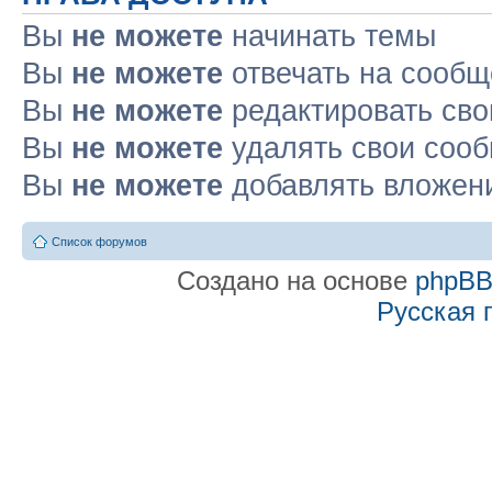
Вы
не можете
начинать темы
Вы
не можете
отвечать на сооб
Вы
не можете
редактировать св
Вы
не можете
удалять свои соо
Вы
не можете
добавлять вложен
Список форумов
Создано на основе
phpB
Русская 