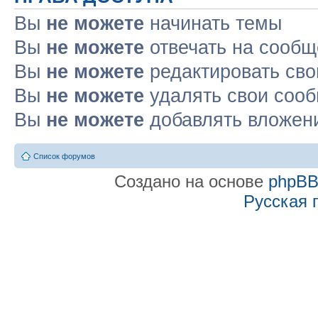
Вы
не можете
начинать темы
Вы
не можете
отвечать на сооб
Вы
не можете
редактировать св
Вы
не можете
удалять свои соо
Вы
не можете
добавлять вложен
Список форумов
Создано на основе
phpB
Русская 