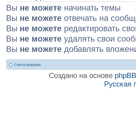
Вы
не можете
начинать темы
Вы
не можете
отвечать на сооб
Вы
не можете
редактировать св
Вы
не можете
удалять свои соо
Вы
не можете
добавлять вложен
Список форумов
Создано на основе
phpB
Русская 