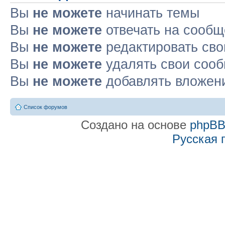
Вы
не можете
начинать темы
Вы
не можете
отвечать на сооб
Вы
не можете
редактировать св
Вы
не можете
удалять свои соо
Вы
не можете
добавлять вложен
Список форумов
Создано на основе
phpB
Русская 