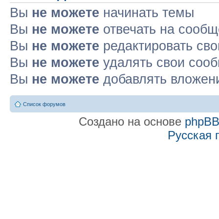
Вы
не можете
начинать темы
Вы
не можете
отвечать на сооб
Вы
не можете
редактировать св
Вы
не можете
удалять свои соо
Вы
не можете
добавлять вложен
Список форумов
Создано на основе
phpB
Русская 