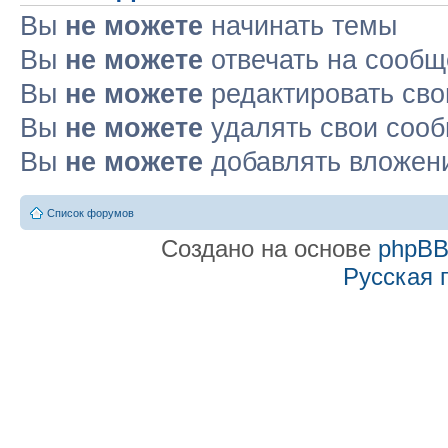
Вы
не можете
начинать темы
Вы
не можете
отвечать на сооб
Вы
не можете
редактировать св
Вы
не можете
удалять свои соо
Вы
не можете
добавлять вложен
Список форумов
Создано на основе
phpB
Русская 