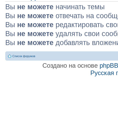
Вы
не можете
начинать темы
Вы
не можете
отвечать на сооб
Вы
не можете
редактировать св
Вы
не можете
удалять свои соо
Вы
не можете
добавлять вложен
Список форумов
Создано на основе
phpB
Русская 