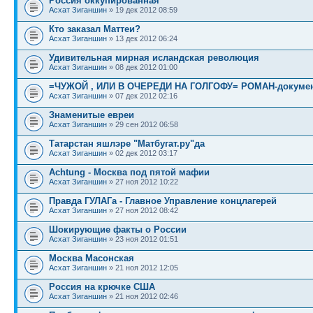
Россия оккупированная
Асхат Зиганшин
» 19 дек 2012 08:59
Кто заказал Маттеи?
Асхат Зиганшин
» 13 дек 2012 06:24
Удивительная мирная исландская революция
Асхат Зиганшин
» 08 дек 2012 01:00
=ЧУЖОЙ , ИЛИ В ОЧЕРЕДИ НА ГОЛГОФУ= РОМАН-докуме
Асхат Зиганшин
» 07 дек 2012 02:16
Знаменитые евреи
Асхат Зиганшин
» 29 сен 2012 06:58
Татарстан яшлэре "Матбугат.ру"да
Асхат Зиганшин
» 02 дек 2012 03:17
Achtung - Москва под пятой мафии
Асхат Зиганшин
» 27 ноя 2012 10:22
Правда ГУЛАГа - Главное Управление концлагерей
Асхат Зиганшин
» 27 ноя 2012 08:42
Шокирующие факты о России
Асхат Зиганшин
» 23 ноя 2012 01:51
Москва Масонская
Асхат Зиганшин
» 21 ноя 2012 12:05
Россия на крючке США
Асхат Зиганшин
» 21 ноя 2012 02:46