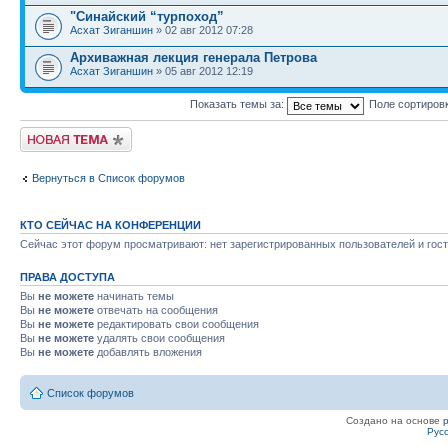
"Синайский “турпоход”
Асхат Зиганшин
» 02 авг 2012 07:28
Архиважная лекция генерала Петрова
Асхат Зиганшин
» 05 авг 2012 12:19
Показать темы за:
Поле сортиров
Новая тема
Вернуться в Список форумов
КТО СЕЙЧАС НА КОНФЕРЕНЦИИ
Сейчас этот форум просматривают: нет зарегистрированных пользователей и гост
ПРАВА ДОСТУПА
Вы
не можете
начинать темы
Вы
не можете
отвечать на сообщения
Вы
не можете
редактировать свои сообщения
Вы
не можете
удалять свои сообщения
Вы
не можете
добавлять вложения
Список форумов
Создано на основе
Рус