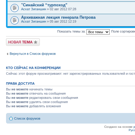
"Синайский “турпоход”
Асхат Зиганшин
» 02 авг 2012 07:28
Архиважная лекция генерала Петрова
Асхат Зиганшин
» 05 авг 2012 12:19
Показать темы за:
Поле сортиров
Новая тема
Вернуться в Список форумов
КТО СЕЙЧАС НА КОНФЕРЕНЦИИ
Сейчас этот форум просматривают: нет зарегистрированных пользователей и гост
ПРАВА ДОСТУПА
Вы
не можете
начинать темы
Вы
не можете
отвечать на сообщения
Вы
не можете
редактировать свои сообщения
Вы
не можете
удалять свои сообщения
Вы
не можете
добавлять вложения
Список форумов
Создано на основе
Рус