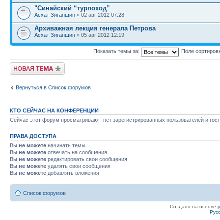
"Синайский “турпоход”
Асхат Зиганшин
» 02 авг 2012 07:28
Архиважная лекция генерала Петрова
Асхат Зиганшин
» 05 авг 2012 12:19
Показать темы за:
Поле сортиров
Новая тема
Вернуться в Список форумов
КТО СЕЙЧАС НА КОНФЕРЕНЦИИ
Сейчас этот форум просматривают: нет зарегистрированных пользователей и гост
ПРАВА ДОСТУПА
Вы
не можете
начинать темы
Вы
не можете
отвечать на сообщения
Вы
не можете
редактировать свои сообщения
Вы
не можете
удалять свои сообщения
Вы
не можете
добавлять вложения
Список форумов
Создано на основе
Рус