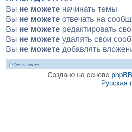
Вы
не можете
начинать темы
Вы
не можете
отвечать на сооб
Вы
не можете
редактировать св
Вы
не можете
удалять свои соо
Вы
не можете
добавлять вложен
Список форумов
Создано на основе
phpB
Русская 