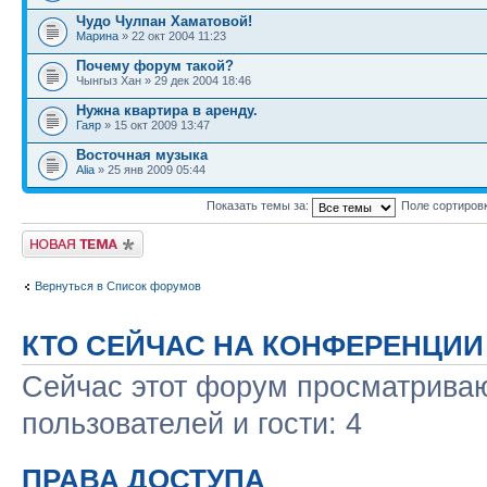
Чудо Чулпан Хаматовой!
Марина
» 22 окт 2004 11:23
Почему форум такой?
Чынгыз Хан » 29 дек 2004 18:46
Нужна квартира в аренду.
Гаяр
» 15 окт 2009 13:47
Восточная музыка
Alia
» 25 янв 2009 05:44
Показать темы за:
Поле сортиров
Новая тема
Вернуться в Список форумов
КТО СЕЙЧАС НА КОНФЕРЕНЦИИ
Сейчас этот форум просматриваю
пользователей и гости: 4
ПРАВА ДОСТУПА