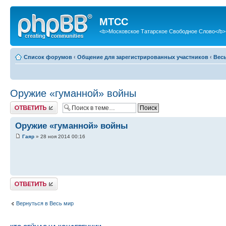
МТСС
<b>Московское Татарское Свободное Слово</b>
Список форумов
‹
Общение для зарегистрированных участников
‹
Вес
Оружие «гуманной» войны
Ответить
Оружие «гуманной» войны
Гаяр
» 28 ноя 2014 00:16
Ответить
Вернуться в Весь мир