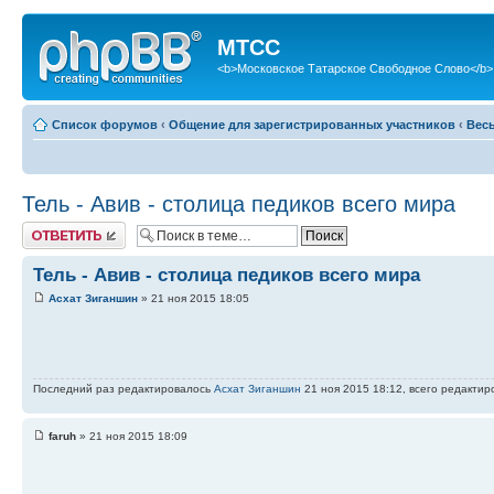
МТСС
<b>Московское Татарское Свободное Слово</b>
Список форумов
‹
Общение для зарегистрированных участников
‹
Вес
Тель - Авив - столица педиков всего мира
Ответить
Тель - Авив - столица педиков всего мира
Асхат Зиганшин
» 21 ноя 2015 18:05
Последний раз редактировалось
Асхат Зиганшин
21 ноя 2015 18:12, всего редактир
faruh
» 21 ноя 2015 18:09