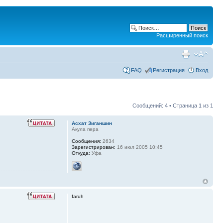
Расширенный поиск
FAQ
Регистрация
Вход
Сообщений: 4 • Страница
1
из
1
Асхат Зиганшин
Акула пера
Сообщения:
2634
Зарегистрирован:
16 июл 2005 10:45
Откуда:
Уфа
faruh