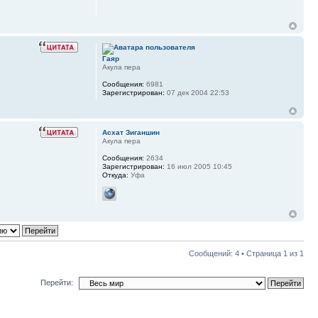
Гаяр
Акула пера
Сообщения:
6981
Зарегистрирован:
07 дек 2004 22:53
Асхат Зиганшин
Акула пера
Сообщения:
2634
Зарегистрирован:
16 июл 2005 10:45
Откуда:
Уфа
Сообщений: 4 • Страница
1
из
1
Перейти: