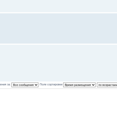
ения за:
Поле сортировки