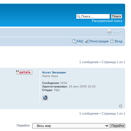
Расширенный поиск
FAQ
Регистрация
Вход
1 сообщение • Страница
1
из
1
Асхат Зиганшин
Акула пера
Сообщения:
2634
Зарегистрирован:
16 июл 2005 10:45
Откуда:
Уфа
1 сообщение • Страница
1
из
1
Перейти: