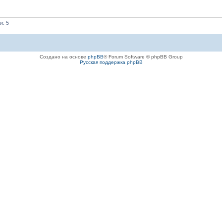
и: 5
Создано на основе
phpBB
® Forum Software © phpBB Group
Русская поддержка phpBB