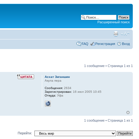
Расширенный поиск
FAQ
Регистрация
Вход
1 сообщение • Страница
1
из
1
Асхат Зиганшин
Акула пера
Сообщения:
2634
Зарегистрирован:
16 июл 2005 10:45
Откуда:
Уфа
1 сообщение • Страница
1
из
1
Перейти: