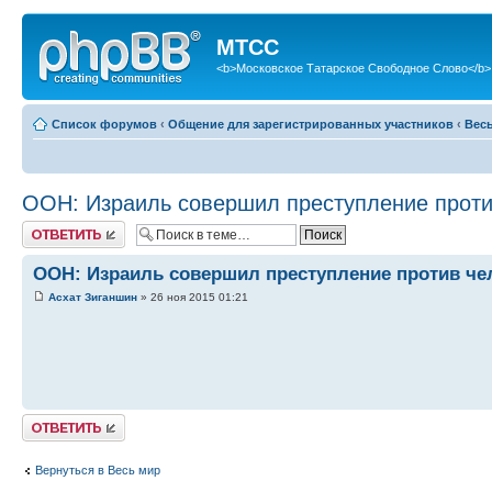
МТСС
<b>Московское Татарское Свободное Слово</b>
Список форумов
‹
Общение для зарегистрированных участников
‹
Вес
ООН: Израиль совершил преступление проти
Ответить
ООН: Израиль совершил преступление против че
Асхат Зиганшин
» 26 ноя 2015 01:21
Ответить
Вернуться в Весь мир