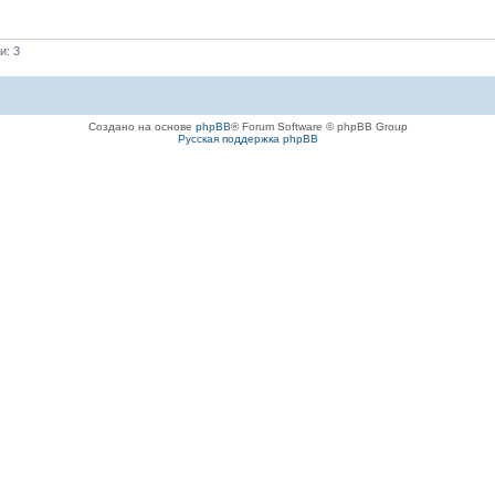
и: 3
Создано на основе
phpBB
® Forum Software © phpBB Group
Русская поддержка phpBB