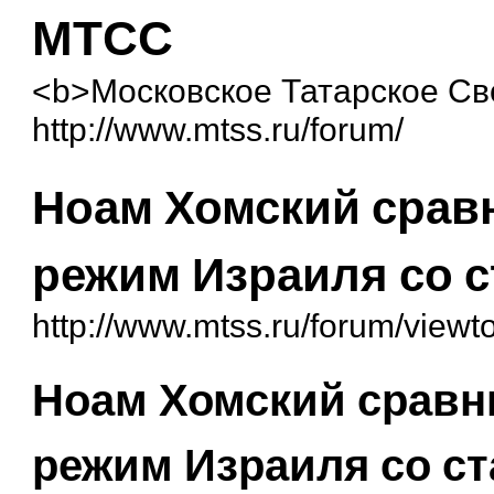
МТСС
<b>Московское Татарское С
http://www.mtss.ru/forum/
Ноам Хомский срав
режим Израиля со с
http://www.mtss.ru/forum/view
Ноам Хомский сравн
режим Израиля со ст