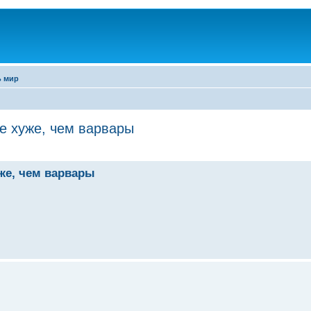
ь мир
е хуже, чем варвары
уже, чем варвары