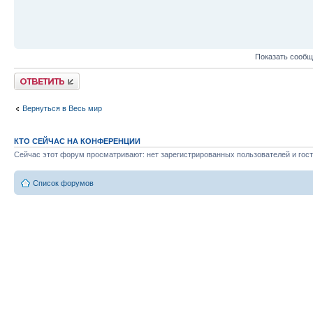
Показать сообщ
Ответить
Вернуться в Весь мир
КТО СЕЙЧАС НА КОНФЕРЕНЦИИ
Сейчас этот форум просматривают: нет зарегистрированных пользователей и гост
Список форумов