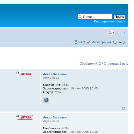
Расширенный поиск
FAQ
Регистрация
Вход
Сообщений: 2 • Страница
1
из
1
Асхат Зиганшин
Акула пера
Сообщения:
2634
Зарегистрирован:
16 июл 2005 10:45
Откуда:
Уфа
Асхат Зиганшин
Акула пера
Сообщения:
2634
Зарегистрирован:
16 июл 2005 10:45