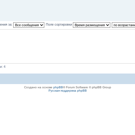
ения за:
Поле сортировки
и: 4
Создано на основе
phpBB
® Forum Software © phpBB Group
Русская поддержка phpBB