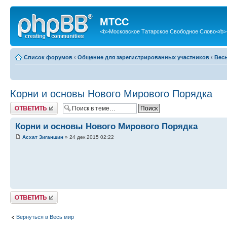
МТСС
<b>Московское Татарское Свободное Слово</b>
Список форумов
‹
Общение для зарегистрированных участников
‹
Вес
Корни и основы Нового Мирового Порядка
Ответить
Корни и основы Нового Мирового Порядка
Асхат Зиганшин
» 24 дек 2015 02:22
Ответить
Вернуться в Весь мир