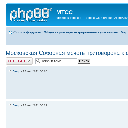
МТСС
<b>Московское Татарское Свободное Слово</b>
Список форумов
‹
Общение для зарегистрированных участников
‹
Мир
Московская Соборная мечеть приговорена к с
Ответить
Гаяр
» 12 окт 2011 00:03
Гаяр
» 12 окт 2011 00:29