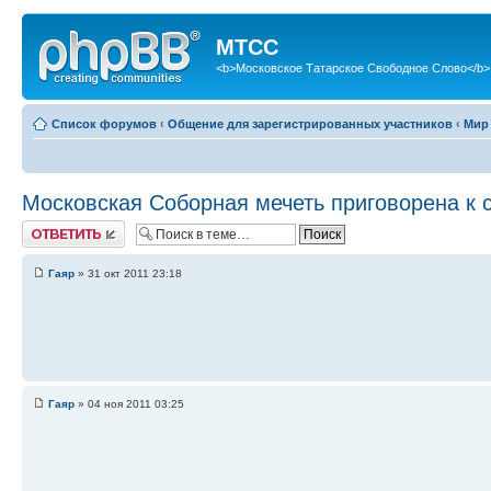
МТСС
<b>Московское Татарское Свободное Слово</b>
Список форумов
‹
Общение для зарегистрированных участников
‹
Мир
Московская Соборная мечеть приговорена к с
Ответить
Гаяр
» 31 окт 2011 23:18
Гаяр
» 04 ноя 2011 03:25