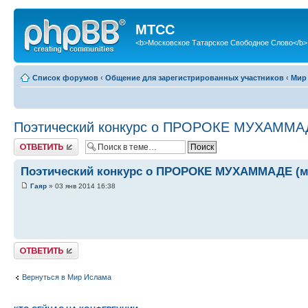
МТСС
<b>Московское Татарское Свободное Слово</b>
Список форумов
‹
Общение для зарегистрированных участников
‹
Мир
Поэтический конкурс о ПРОРОКЕ МУХАММАД
Ответить
Поэтический конкурс о ПРОРОКЕ МУХАММАДЕ (м
Гаяр
» 03 янв 2014 16:38
Ответить
Вернуться в Мир Ислама