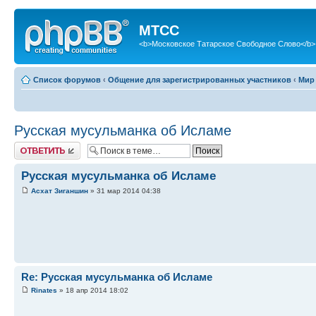
МТСС
<b>Московское Татарское Свободное Слово</b>
Список форумов
‹
Общение для зарегистрированных участников
‹
Мир
Русская мусульманка об Исламе
Ответить
Русская мусульманка об Исламе
Асхат Зиганшин
» 31 мар 2014 04:38
Re: Русская мусульманка об Исламе
Rinates
» 18 апр 2014 18:02