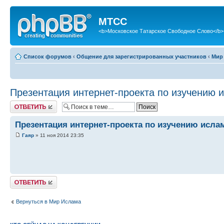
МТСС
<b>Московское Татарское Свободное Слово</b>
Список форумов
‹
Общение для зарегистрированных участников
‹
Мир
Презентация интернет-проекта по изучению 
Ответить
Презентация интернет-проекта по изучению исла
Гаяр
» 11 ноя 2014 23:35
Ответить
Вернуться в Мир Ислама