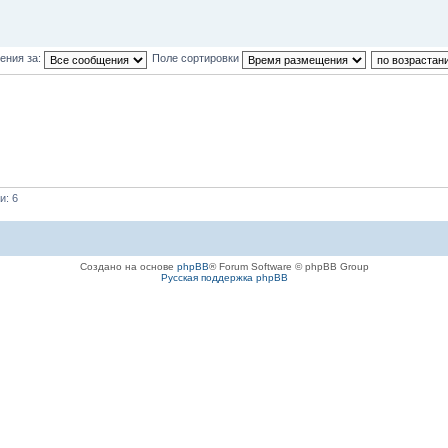
ения за:
Поле сортировки
и: 6
Создано на основе
phpBB
® Forum Software © phpBB Group
Русская поддержка phpBB