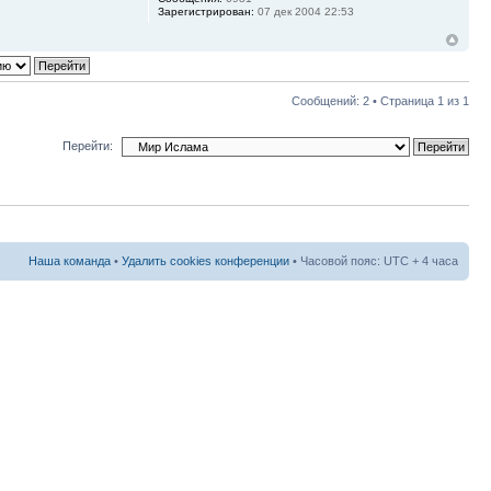
Зарегистрирован:
07 дек 2004 22:53
Сообщений: 2 • Страница
1
из
1
Перейти:
Наша команда
•
Удалить cookies конференции
• Часовой пояс: UTC + 4 часа