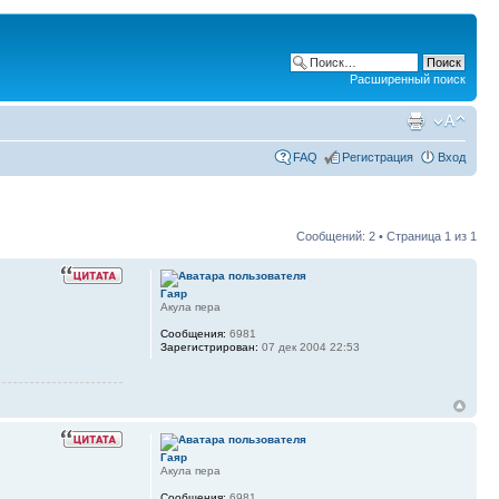
Расширенный поиск
FAQ
Регистрация
Вход
Сообщений: 2 • Страница
1
из
1
Гаяр
Акула пера
Сообщения:
6981
Зарегистрирован:
07 дек 2004 22:53
Гаяр
Акула пера
Сообщения:
6981