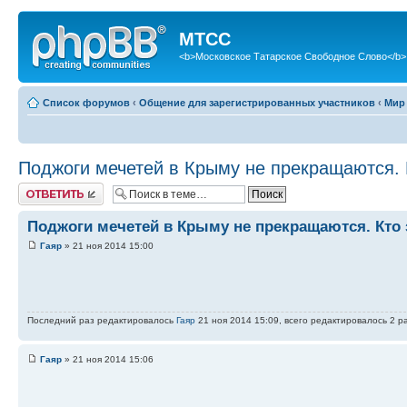
МТСС
<b>Московское Татарское Свободное Слово</b>
Список форумов
‹
Общение для зарегистрированных участников
‹
Мир
Поджоги мечетей в Крыму не прекращаются. 
Ответить
Поджоги мечетей в Крыму не прекращаются. Кто 
Гаяр
» 21 ноя 2014 15:00
Последний раз редактировалось
Гаяр
21 ноя 2014 15:09, всего редактировалось 2 ра
Гаяр
» 21 ноя 2014 15:06