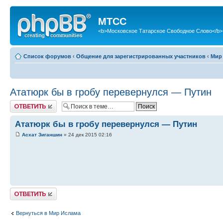
МТСС
<b>Московское Татарское Свободное Слово</b>
Список форумов
‹
Общение для зарегистрированных участников
‹
Мир
Ататюрк бы в гробу перевернулся — Путин
Ответить
Ататюрк бы в гробу перевернулся — Путин
Асхат Зиганшин
» 24 дек 2015 02:16
Ответить
Вернуться в Мир Ислама