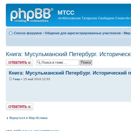
МТСС
<b>Московское Татарское Свободное Слово</b>
Список форумов
‹
Общение для зарегистрированных участников
‹
Мир
Книга: Мусульманский Петербург. Историческ
Ответить
Книга: Мусульманский Петербург. Исторический 
Гаяр
» 15 май 2016 12:53
Ответить
Вернуться в Мир Ислама