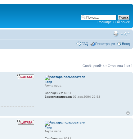
Расширенный поиск
FAQ
Регистрация
Вход
Сообщений: 4 • Страница
1
из
1
Гаяр
Акула пера
Сообщения:
6981
Зарегистрирован:
07 дек 2004 22:53
Гаяр
Акула пера
Сообщения:
6981