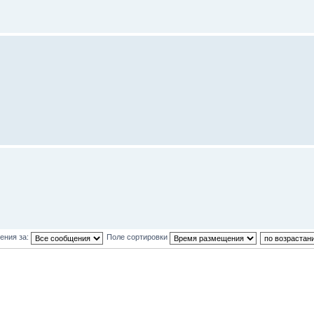
ения за:
Поле сортировки