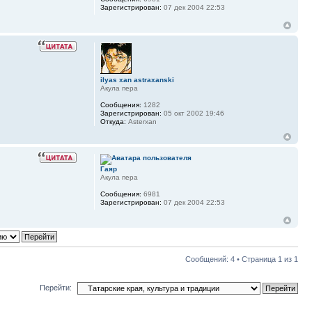
Зарегистрирован:
07 дек 2004 22:53
ilyas xan astraxanski
Акула пера
Сообщения:
1282
Зарегистрирован:
05 окт 2002 19:46
Откуда:
Asterxan
Гаяр
Акула пера
Сообщения:
6981
Зарегистрирован:
07 дек 2004 22:53
Сообщений: 4 • Страница
1
из
1
Перейти: