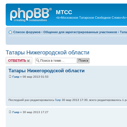
МТСС
<b>Московское Татарское Свободное Слово</b>
Список форумов
‹
Общение для зарегистрированных участников
‹
Тата
Татары Нижегородской области
Ответить
Татары Нижегородской области
Гаяр
» 06 мар 2013 01:53
Последний раз редактировалось
Гаяр
30 мар 2013 17:30, всего редактировалось 1 р
Гаяр
» 30 мар 2013 17:27