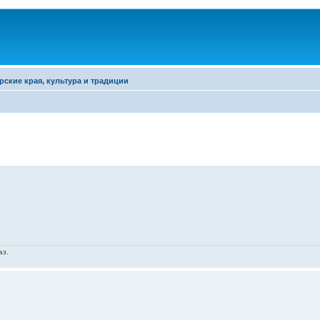
рские края, культура и традиции
аз.