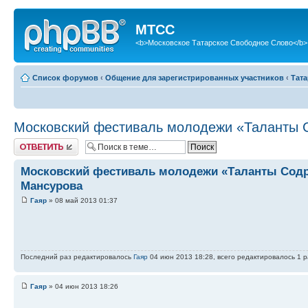
МТСС
<b>Московское Татарское Свободное Слово</b>
Список форумов
‹
Общение для зарегистрированных участников
‹
Тата
Московский фестиваль молодежи «Таланты 
Ответить
Московский фестиваль молодежи «Таланты Содр
Мансурова
Гаяр
» 08 май 2013 01:37
Последний раз редактировалось
Гаяр
04 июн 2013 18:28, всего редактировалось 1 р
Гаяр
» 04 июн 2013 18:26