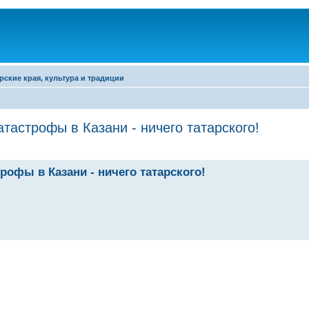
рские края, культура и традиции
тастрофы в Казани - ничего татарского!
рофы в Казани - ничего татарского!