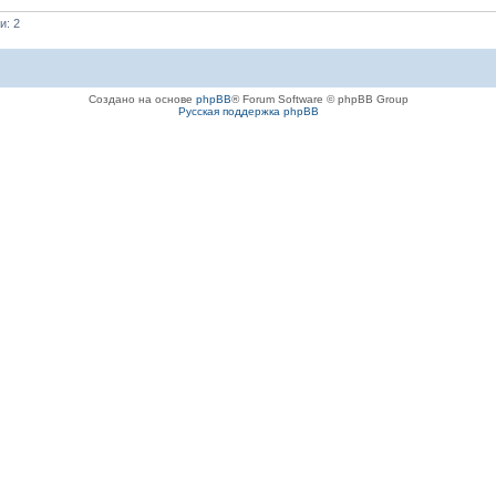
и: 2
Создано на основе
phpBB
® Forum Software © phpBB Group
Русская поддержка phpBB