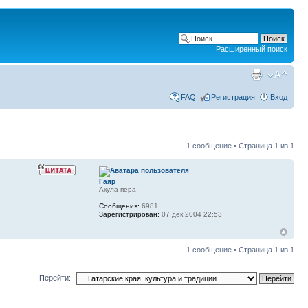
Расширенный поиск
FAQ
Регистрация
Вход
1 сообщение • Страница
1
из
1
Гаяр
Акула пера
Сообщения:
6981
Зарегистрирован:
07 дек 2004 22:53
1 сообщение • Страница
1
из
1
Перейти: