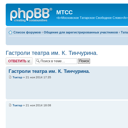
МТСС
<b>Московское Татарское Свободное Слово</b>
Список форумов
‹
Общение для зарегистрированных участников
‹
Тата
Гастроли театра им. К. Тинчурина.
Ответить
Гастроли театра им. К. Тинчурина.
Тuктар
» 21 ноя 2014 17:35
Тuктар
» 21 ноя 2014 18:08