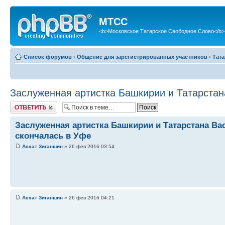
МТСС
<b>Московское Татарское Свободное Слово</b>
Список форумов
‹
Общение для зарегистрированных участников
‹
Тата
Заслуженная артистка Башкирии и Татарстан
Ответить
Заслуженная артистка Башкирии и Татарстана Ва
скончалась в Уфе
Асхат Зиганшин
» 26 фев 2016 03:54
Асхат Зиганшин
» 26 фев 2016 04:21