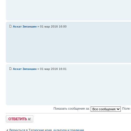
Асхат Зиганшин
» 01 мар 2016 16:00
Асхат Зиганшин
» 01 мар 2016 16:01
Показать сообщения за:
Поле 
Ответить
Вернуться в Татарские края, культура и традиции