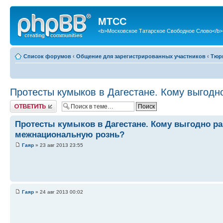
МТСС
<b>Московское Татарское Свободное Слово</b>
Список форумов
‹
Общение для зарегистрированных участников
‹
Тюр
Протесты кумыков в Дагестане. Кому выгодн
Ответить
Протесты кумыков в Дагестане. Кому выгодно ра
межнациональную рознь?
Гаяр
» 23 авг 2013 23:55
Гаяр
» 24 авг 2013 00:02