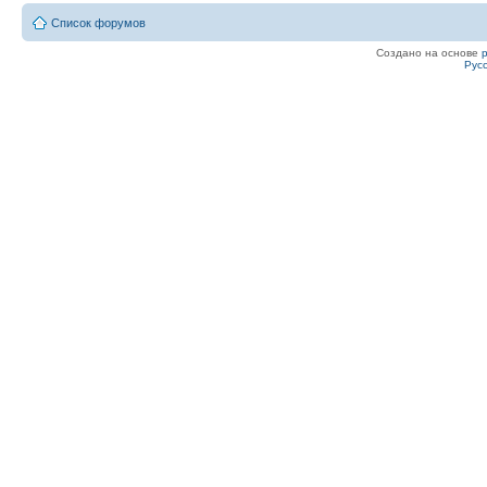
Список форумов
Создано на основе
Рус