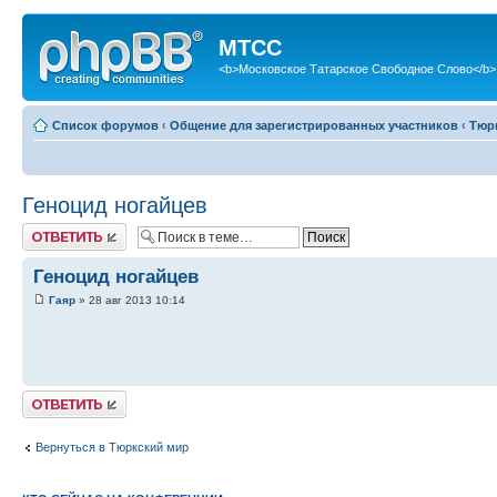
МТСС
<b>Московское Татарское Свободное Слово</b>
Список форумов
‹
Общение для зарегистрированных участников
‹
Тюр
Геноцид ногайцев
Ответить
Геноцид ногайцев
Гаяр
» 28 авг 2013 10:14
Ответить
Вернуться в Тюркский мир