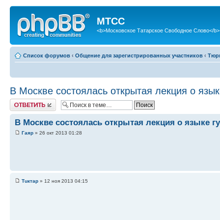
МТСС
<b>Московское Татарское Свободное Слово</b>
Список форумов
‹
Общение для зарегистрированных участников
‹
Тюр
В Москве состоялась открытая лекция о язык
Ответить
В Москве состоялась открытая лекция о языке г
Гаяр
» 26 окт 2013 01:28
Тuктар
» 12 ноя 2013 04:15