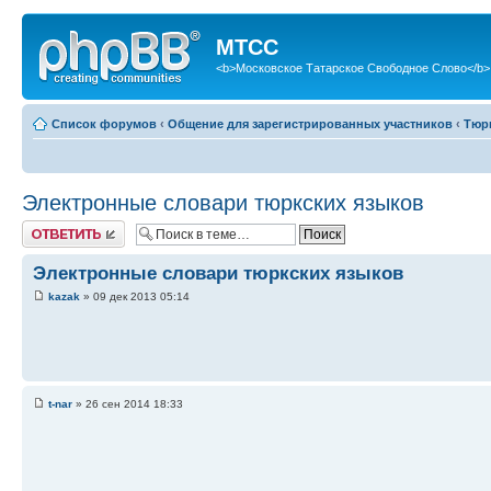
МТСС
<b>Московское Татарское Свободное Слово</b>
Список форумов
‹
Общение для зарегистрированных участников
‹
Тюр
Электронные словари тюркских языков
Ответить
Электронные словари тюркских языков
kazak
» 09 дек 2013 05:14
t-nar
» 26 сен 2014 18:33